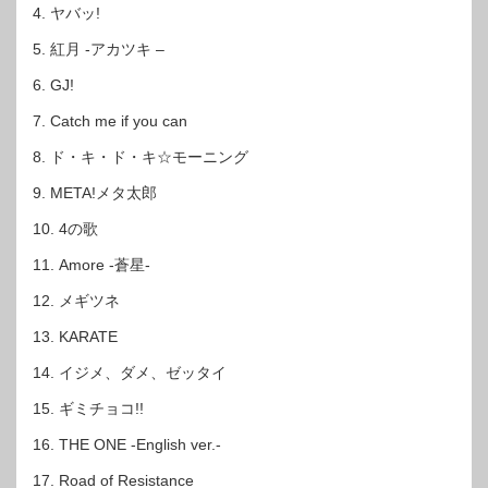
4. ヤバッ!
5. 紅月 -アカツキ –
6. GJ!
7. Catch me if you can
8. ド・キ・ド・キ☆モーニング
9. META!メタ太郎
10. 4の歌
11. Amore -蒼星-
12. メギツネ
13. KARATE
14. イジメ、ダメ、ゼッタイ
15. ギミチョコ!!
16. THE ONE -English ver.-
17. Road of Resistance