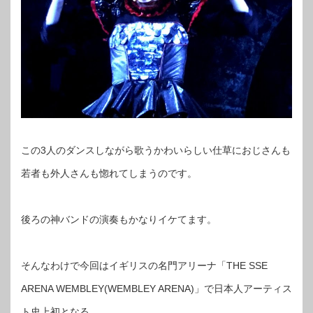
この3人のダンスしながら歌うかわいらしい仕草におじさんも
若者も外人さんも惚れてしまうのです。
後ろの神バンドの演奏もかなりイケてます。
そんなわけで今回はイギリスの名門アリーナ「THE SSE
ARENA WEMBLEY(WEMBLEY ARENA)」で日本人アーティス
ト史上初となる