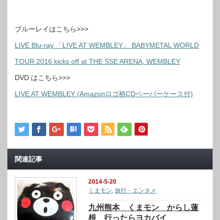
ブルーレイはこちら>>>
LIVE Blu-ray 「LIVE AT WEMBLEY」 BABYMETAL WORLD
TOUR 2016 kicks off at THE SSE ARENA, WEMBLEY
DVD はこちら>>>
LIVE AT WEMBLEY (Amazonロゴ柄CDペーパーケース付)
関連記事
2014-5-20
くまモン
,
旅行・エンタメ
九州熊本 くまモン からし蓮
根 行ったらヨカバイ