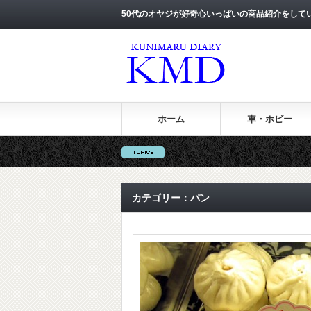
50代のオヤジが好奇心いっぱいの商品紹介をして
ホーム
車・ホビー
カテゴリー：パン