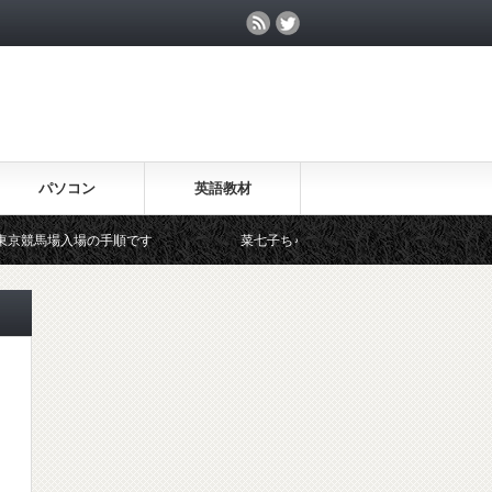
パソコン
英語教材
競馬場入場の手順です
菜七子ちゃんフィーバー 馬券の買い方教えま