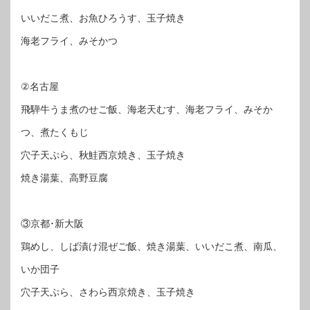
いいだこ煮、お魚ひろうす、玉子焼き
海老フライ、みそかつ
②名古屋
飛騨牛うま煮のせご飯、海老天むす、海老フライ、みそか
つ、煮たくもじ
穴子天ぷら、秋鮭西京焼き、玉子焼き
焼き湯葉、高野豆腐
③京都･新大阪
鶏めし、しば漬け混ぜご飯、焼き湯葉、いいだこ煮、南瓜、
いか団子
穴子天ぷら、さわら西京焼き、玉子焼き