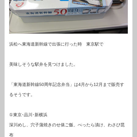
浜松へ東海道新幹線で出張に行った時 東京駅で
美味しそうな駅弁を見つけました。
「東海道新幹線50周年記念弁当」は4月から12月まで販売す
るそうです。
①東京･品川･新横浜
深川めし、穴子蒲焼きのせ俵ご飯、べったら漬け、わさび昆
布