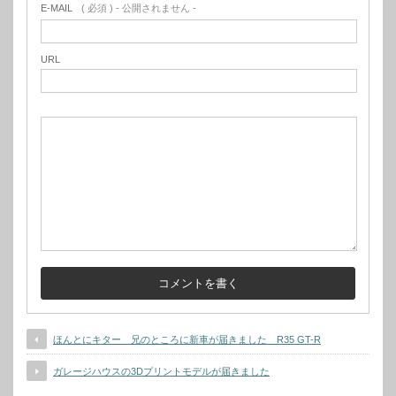
E-MAIL
( 必須 ) - 公開されません -
URL
ほんとにキター 兄のところに新車が届きました R35 GT-R
ガレージハウスの3Dプリントモデルが届きました