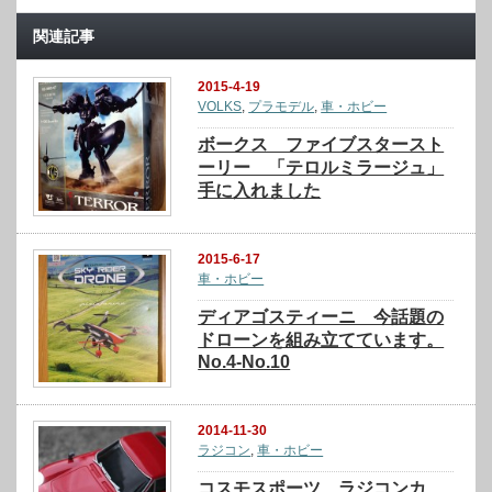
関連記事
2015-4-19
VOLKS
,
プラモデル
,
車・ホビー
ボークス ファイブスタースト
ーリー 「テロルミラージュ」
手に入れました
2015-6-17
車・ホビー
ディアゴスティーニ 今話題の
ドローンを組み立てています。
No.4-No.10
2014-11-30
ラジコン
,
車・ホビー
コスモスポーツ ラジコンカ