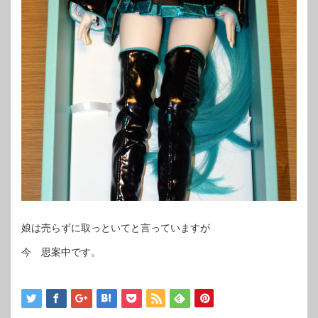
娘は売らずに取っといてと言っていますが
今 思案中です。