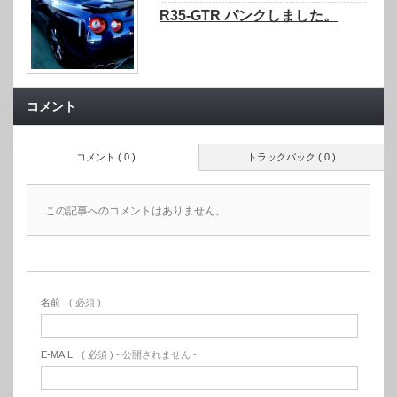
R35-GTR パンクしました。
コメント
コメント ( 0 )
トラックバック ( 0 )
この記事へのコメントはありません。
名前
( 必須 )
E-MAIL
( 必須 ) - 公開されません -